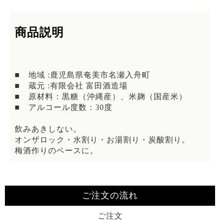
商品説明
■ 地域 :鹿児島県奄美市名瀬入舟町
■ 蔵元 :有限会社 富田酒造場
■ 原材料：黒糖（沖縄産）、米麹（国産米）
■ アルコール度数：30度
飲みあきしない。
オンザロック・水割り・お湯割り・炭酸割り。
梅酒作りのベースに。
ご注文の流れ
ご注文