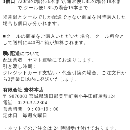
3個口
720mlの場合36本まで,通常便1.8Lの場合18本ま
で,クール便1.8Lの場合15本まで
※常温とクールでしか配送できない商品を同時購入した
場合も個口が分かれます。
■クールの商品をご購入いただいた場合、クール料金と
して送料に440円/1箱が加算されます。
配送について
配送業者：ヤマト運輸にてお送りします。
引き渡し時期：
クレジットカード支払い・代金引換の場合、ご注文日か
ら3営業日以内に発送いたします。
有限会社 齋林本店
〒 9870003 宮城県遠田郡美里町南小牛田町屋敷124
電話：0229-32-2304
営業時間：9：00~19：00
定休日：毎週火曜日
・ネットでのご注文は 24 時間受け付けております。