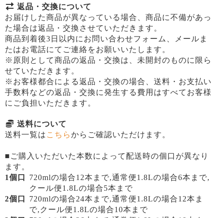
返品・交換について
お届けした商品が異なっている場合、商品に不備があっ
た場合は返品・交換させていただきます。
商品到着後3日以内にお問い合わせフォーム、メールま
たはお電話にてご連絡をお願いいたします。
※原則として商品の返品・交換は、未開封のものに限ら
せていただきます。
※お客様都合による返品・交換の場合、送料・お支払い
手数料などの返品・交換に発生する費用はすべてお客様
にご負担いただきます。
送料について
送料一覧は
こちら
からご確認いただけます。
■ご購入いただいた本数によって配送時の個口が異なり
ます。
1個口
720mlの場合12本まで,通常便1.8Lの場合6本まで,
クール便1.8Lの場合5本まで
2個口
720mlの場合24本まで,通常便1.8Lの場合12本ま
で,クール便1.8Lの場合10本まで