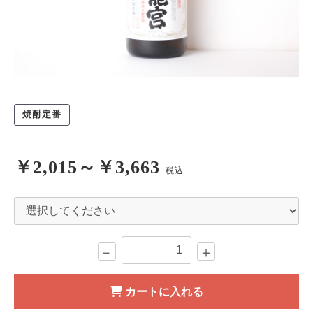
焼酎定番
￥2,015～￥3,663
税込
－
＋
カートに入れる