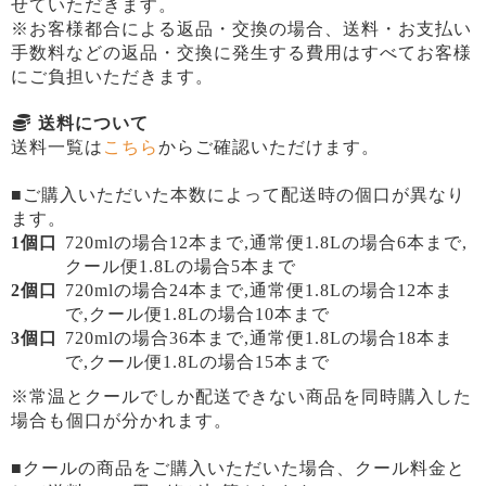
せていただきます。
※お客様都合による返品・交換の場合、送料・お支払い
手数料などの返品・交換に発生する費用はすべてお客様
にご負担いただきます。
送料について
送料一覧は
こちら
からご確認いただけます。
■ご購入いただいた本数によって配送時の個口が異なり
ます。
1個口
720mlの場合12本まで,通常便1.8Lの場合6本まで,
クール便1.8Lの場合5本まで
2個口
720mlの場合24本まで,通常便1.8Lの場合12本ま
で,クール便1.8Lの場合10本まで
3個口
720mlの場合36本まで,通常便1.8Lの場合18本ま
で,クール便1.8Lの場合15本まで
※常温とクールでしか配送できない商品を同時購入した
場合も個口が分かれます。
■クールの商品をご購入いただいた場合、クール料金と