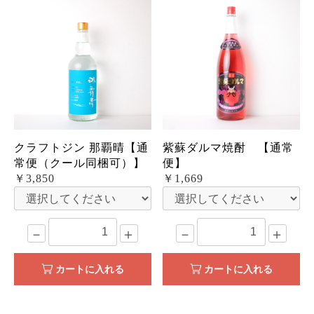
クラフトジン 那覇晴【通
紫蘇ダルマ焼酎 【通常
常便（クール同梱可）】
便】
￥3,850
￥1,669
－
＋
－
＋
カートに入れる
カートに入れる