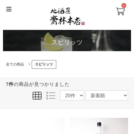
0
スピリッツ
全ての商品
スピリッツ
7件
の商品が見つかりました