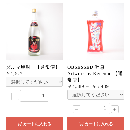
ダルマ焼酎 【通常便】
OBSESSED 吐息
￥1,627
Artwork by Keeenue 【通
常便】
￥4,389 ～ ￥5,489
－
＋
－
＋
カートに入れる
カートに入れる