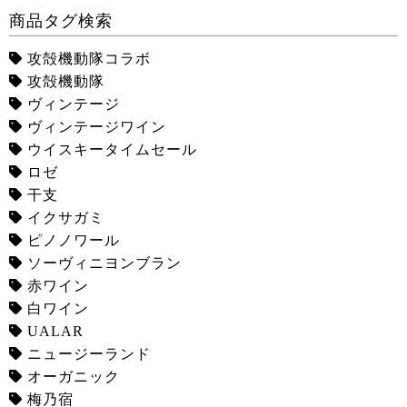
商品タグ検索
攻殻機動隊コラボ
攻殻機動隊
ヴィンテージ
ヴィンテージワイン
ウイスキータイムセール
ロゼ
干支
イクサガミ
ピノノワール
ソーヴィニヨンブラン
赤ワイン
白ワイン
UALAR
ニュージーランド
オーガニック
梅乃宿