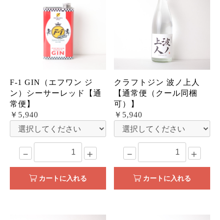
F-1 GIN（エフワン ジ
クラフトジン 波ノ上人
ン）シーサーレッド【通
【通常便（クール同梱
常便】
可）】
￥5,940
￥5,940
－
＋
－
＋
カートに入れる
カートに入れる