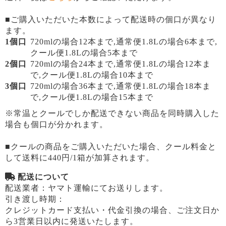
■ご購入いただいた本数によって配送時の個口が異なり
ます。
1個口
720mlの場合12本まで,通常便1.8Lの場合6本まで,
クール便1.8Lの場合5本まで
2個口
720mlの場合24本まで,通常便1.8Lの場合12本ま
で,クール便1.8Lの場合10本まで
3個口
720mlの場合36本まで,通常便1.8Lの場合18本ま
で,クール便1.8Lの場合15本まで
※常温とクールでしか配送できない商品を同時購入した
場合も個口が分かれます。
■クールの商品をご購入いただいた場合、クール料金と
して送料に440円/1箱が加算されます。
配送について
配送業者：ヤマト運輸にてお送りします。
引き渡し時期：
クレジットカード支払い・代金引換の場合、ご注文日か
ら3営業日以内に発送いたします。