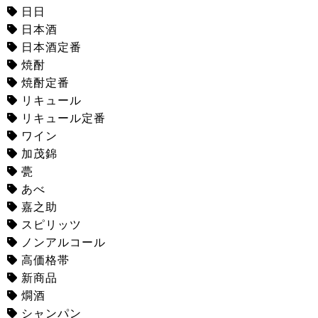
日日
日本酒
日本酒定番
焼酎
焼酎定番
リキュール
リキュール定番
ワイン
加茂錦
甍
あべ
嘉之助
スピリッツ
ノンアルコール
高価格帯
新商品
燗酒
シャンパン