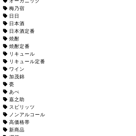
オーガニック
梅乃宿
日日
日本酒
日本酒定番
焼酎
焼酎定番
リキュール
リキュール定番
ワイン
加茂錦
甍
あべ
嘉之助
スピリッツ
ノンアルコール
高価格帯
新商品