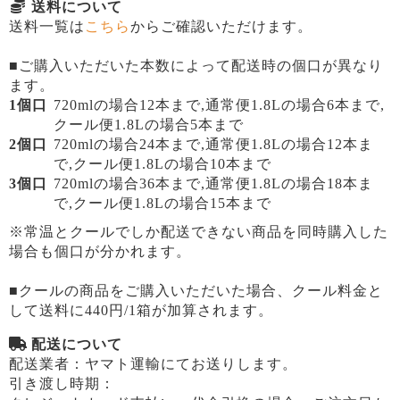
送料について
送料一覧は
こちら
からご確認いただけます。
■ご購入いただいた本数によって配送時の個口が異なり
ます。
1個口
720mlの場合12本まで,通常便1.8Lの場合6本まで,
クール便1.8Lの場合5本まで
2個口
720mlの場合24本まで,通常便1.8Lの場合12本ま
で,クール便1.8Lの場合10本まで
3個口
720mlの場合36本まで,通常便1.8Lの場合18本ま
で,クール便1.8Lの場合15本まで
※常温とクールでしか配送できない商品を同時購入した
場合も個口が分かれます。
■クールの商品をご購入いただいた場合、クール料金と
して送料に440円/1箱が加算されます。
配送について
配送業者：ヤマト運輸にてお送りします。
引き渡し時期：