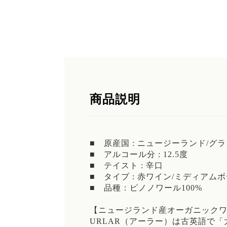
商品説明
■ 原産国 : ニュージーランド/グ
■ アルコール分 : 12.5度
■ テイスト : 辛口
■ タイプ : 赤ワイン/ミディアム
■ 品種：ピノノワール100%
【ニュージランド産オーガニックワイン
URLAR（アーラー）は古英語で