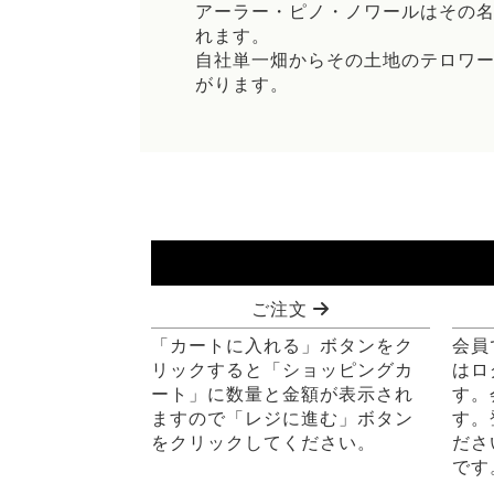
アーラー・ピノ・ノワールはその
れます。
自社単一畑からその土地のテロワ
がります。
ご注文
「カートに入れる」ボタンをク
会員
リックすると「ショッピングカ
はロ
ート」に数量と金額が表示され
す。
ますので「レジに進む」ボタン
す。
をクリックしてください。
ださ
です