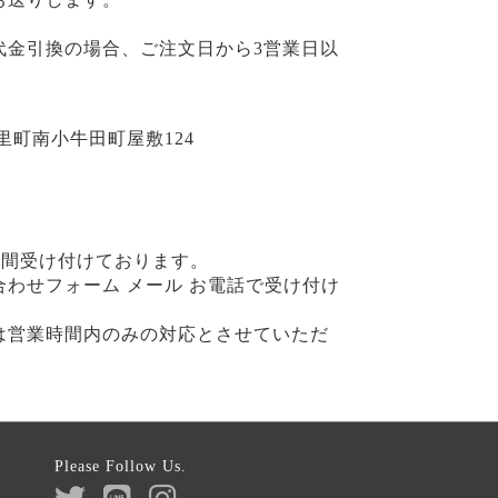
代金引換の場合、ご注文日から3営業日以
郡美里町南小牛田町屋敷124
 時間受け付けております。
わせフォーム メール お電話で受け付け
は営業時間内のみの対応とさせていただ
Please Follow Us.