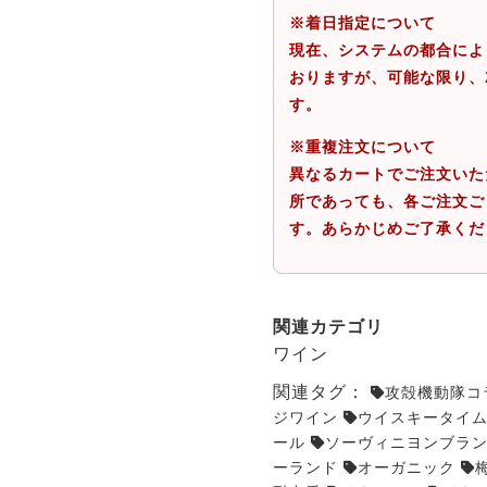
※着日指定について
現在、システムの都合によ
おりますが、可能な限り、
す。
※重複注文について
異なるカートでご注文いた
所であっても、各ご注文ご
す。あらかじめご了承くだ
関連カテゴリ
ワイン
関連タグ：
攻殻機動隊コ
ジワイン
ウイスキータイ
ール
ソーヴィニヨンブラ
ーランド
オーガニック