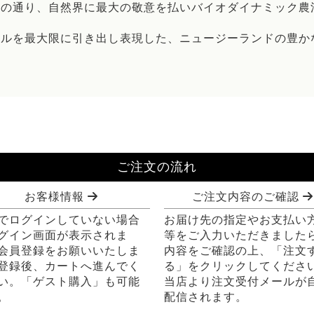
名の通り、自然界に最大の敬意を払いバイオダイナミック農
ールを最大限に引き出し表現した、ニュージーランドの豊か
ご注文の流れ
お客様情報
ご注文内容のご確認
でログインしていない場合
お届け先の指定やお支払い
グイン画面が表示されま
等をご入力いただきました
会員登録をお願いいたしま
内容をご確認の上、「注文
登録後、カートへ進んでく
る」をクリックしてくださ
い。「ゲスト購入」も可能
当店より注文受付メールが
。
配信されます。