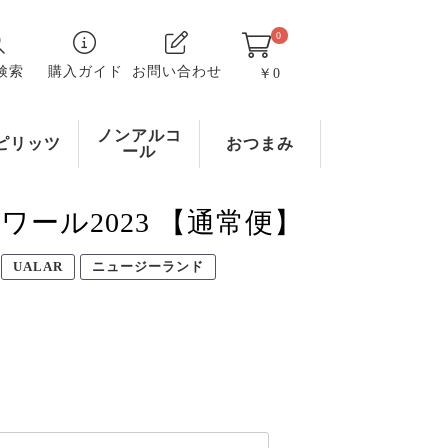
0
検索
購入ガイド
お問い合わせ
￥0
ノンアルコ
ピリッツ
おつまみ
ール
ノワール2023 【通常便】
UALAR
ニュージーランド