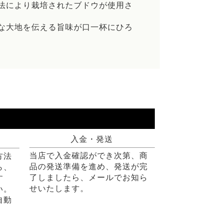
法により栽培されたブドウが使用さ
な大地を伝える旨味が口一杯にひろ
入金・発送
当店で入金確認ができ次第、商
方法
品の発送準備を進め、発送が完
ら、
了しましたら、メールでお知ら
す
せいたします。
い。
自動