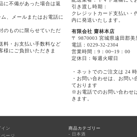
品に不備があった場合は返
引き渡し時期：
クレジットカード支払い・
ーム、メールまたはお電話に
内に発送いたします。
封のものに限らせていただ
有限会社 齋林本店
〒 9870003 宮城県遠田
送料・お支払い手数料など
電話：0229-32-2304
客様にご負担いただきま
営業時間：9：00~19：00
定休日：毎週火曜日
・ネットでのご注文は 24
・お問い合わせは、お問い合
ております
※お電話でのお問い合わせ
きます。
グイン
商品カテゴリー
- 日本酒
イページ