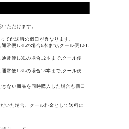
認いただけます。
よって配送時の個口が異なります。
で,通常便1.8Lの場合6本まで,クール便1.8L
で,通常便1.8Lの場合12本まで,クール便
で,通常便1.8Lの場合18本まで,クール便
できない商品を同時購入した場合も個口
ただいた場合、クール料金として送料に
お送りします。