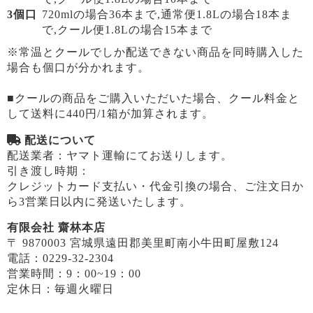
3個口
720mlの場合36本まで,通常便1.8Lの場合18本ま
で,クール便1.8Lの場合15本まで
※常温とクールでしか配送できない商品を同時購入した
場合も個口が分かれます。
■クールの商品をご購入いただいた場合、クール料金と
して送料に440円/1箱が加算されます。
配送について
配送業者：ヤマト運輸にてお送りします。
引き渡し時期：
クレジットカード支払い・代金引換の場合、ご注文日か
ら3営業日以内に発送いたします。
有限会社 齋林本店
〒 9870003 宮城県遠田郡美里町南小牛田町屋敷124
電話：0229-32-2304
営業時間：9：00~19：00
定休日：毎週火曜日