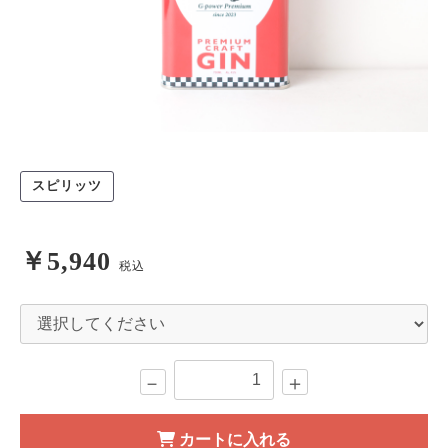
スピリッツ
￥5,940
税込
－
＋
カートに入れる