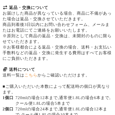
返品・交換について
お届けした商品が異なっている場合、商品に不備があっ
た場合は返品・交換させていただきます。
商品到着後3日以内にお問い合わせフォーム、メールま
たはお電話にてご連絡をお願いいたします。
※原則として商品の返品・交換は、未開封のものに限ら
せていただきます。
※お客様都合による返品・交換の場合、送料・お支払い
手数料などの返品・交換に発生する費用はすべてお客様
にご負担いただきます。
送料について
送料一覧は
こちら
からご確認いただけます。
■ご購入いただいた本数によって配送時の個口が異なり
ます。
1個口
720mlの場合12本まで,通常便1.8Lの場合6本まで,
クール便1.8Lの場合5本まで
2個口
720mlの場合24本まで,通常便1.8Lの場合12本ま
で,クール便1.8Lの場合10本まで