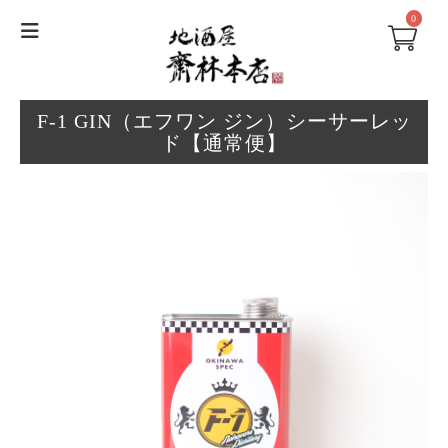
0
F-1 GIN（エフワン ジン）シーサーレッ
ド【通常便】