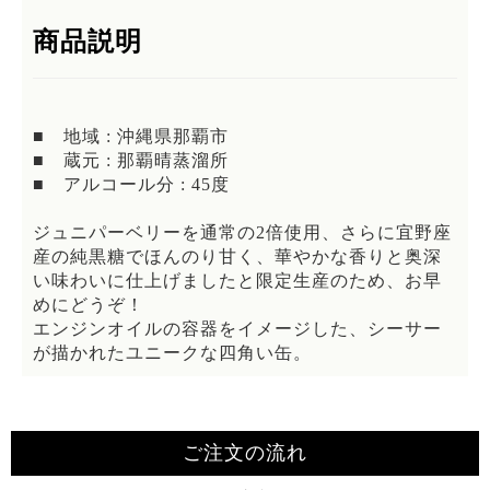
商品説明
■ 地域 : 沖縄県那覇市
■ 蔵元 : 那覇晴蒸溜所
■ アルコール分 : 45度
ジュニパーベリーを通常の2倍使用、さらに宜野座
産の純黒糖でほんのり甘く、華やかな香りと奥深
い味わいに仕上げましたと限定生産のため、お早
めにどうぞ！
エンジンオイルの容器をイメージした、シーサー
が描かれたユニークな四角い缶。
ご注文の流れ